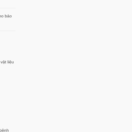
ho bảo
vật liệu
 bệnh