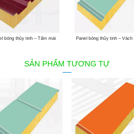
el bông thủy tinh – Tấm mái
Panel bông thủy tinh – Vách
SẢN PHẨM TƯƠNG TỰ