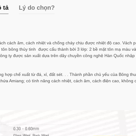
 tả
Lý do chọn?
vách cách âm, cách nhiệt và chống cháy chịu được nhiệt độ cao. Vách p
: tôn bông thủy tinh được cấu thành bởi 3 lớp: 2 bề mặt tôn mạ màu và
a công ty được sản xuất dựa trên dây chuyền công nghệ Hàn Quốc nhập
ng hợp chế xuất từ đá, xỉ, đất sét. . . Thành phần chủ yếu của Bông thu
 chứa Amiang; có tính năng cách nhiệt, cách âm, cách điện cao, không 