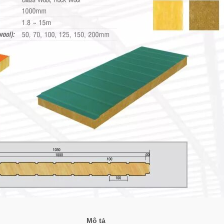
Mô tả