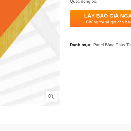
Quốc đồng bộ.
LẤY BÁO GIÁ NG
Chúng tôi sẽ gọi cho bạ
Danh mục:
Panel Bông Thủy Ti