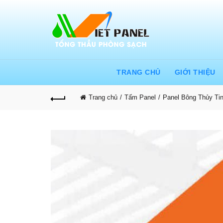
TRANG CHỦ
GIỚI THIỆU
Trang chủ
Tấm Panel
Panel Bông Thủy Ti