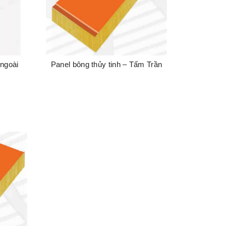
 ngoài
Panel bông thủy tinh – Tấm Trần