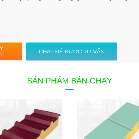
AY
CHAT ĐỂ ĐƯỢC TƯ VẤN
!
SẢN PHẨM BÁN CHẠY