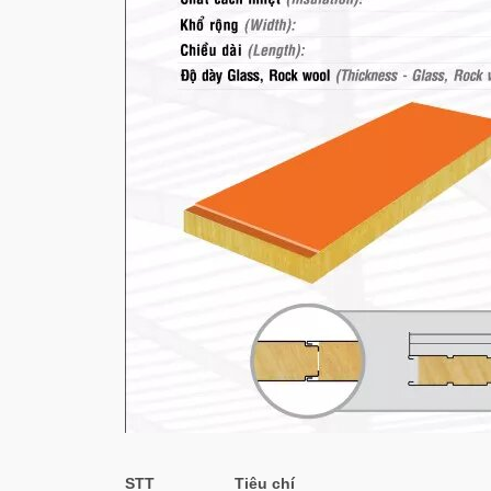
STT
Tiêu chí