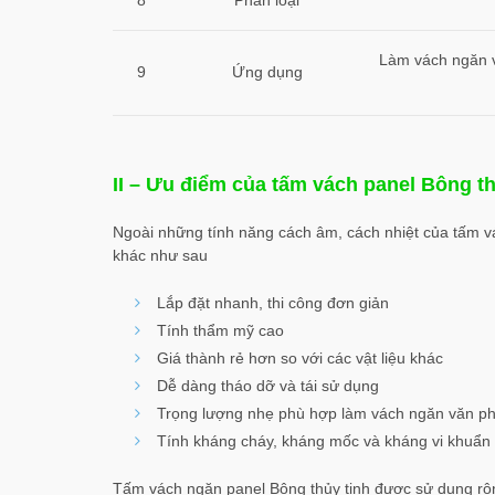
8
Phân loại
Làm vách ngăn v
9
Ứng dụng
II – Ưu điểm của tấm vách panel Bông th
Ngoài những tính năng cách âm, cách nhiệt của tấm vác
khác như sau
Lắp đặt nhanh, thi công đơn giản
Tính thẩm mỹ cao
Giá thành rẻ hơn so với các vật liệu khác
Dễ dàng tháo dỡ và tái sử dụng
Trọng lượng nhẹ phù hợp làm vách ngăn văn ph
Tính kháng cháy, kháng mốc và kháng vi khuẩn
Tấm vách ngăn panel Bông thủy tinh được sử dụng rộn