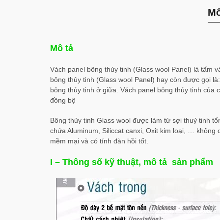
Mô
Mô tả
Vách panel bông thủy tinh (Glass wool Panel) là tấm 
bông thủy tinh (Glass wool Panel) hay còn được gọi là
bông thủy tinh ở giữa. Vách panel bông thủy tinh củ
đồng bộ
Bông thủy tinh Glass wool được làm từ sợi thuỷ tinh tổ
chứa Aluminum, Siliccat canxi, Oxit kim loại, … không
mềm mại và có tính đàn hồi tốt.
I – Thông số kỹ thuật, mô tả sản phẩm