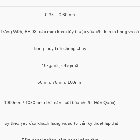
0.35 – 0.60mm
Trắng W05, BE 03, các màu khác tùy thuộc yêu cầu khách hàng và số
Bông thủy tinh chống cháy
46kg/m3, 64kg/m3
50mm, 75mm, 100mm
1000mm / 1030mm (khổ sản xuất tiêu chuẩn Hàn Quốc)
Tùy theo yêu cầu khách hàng và sự tư vấn kỹ thuật lắp đặt