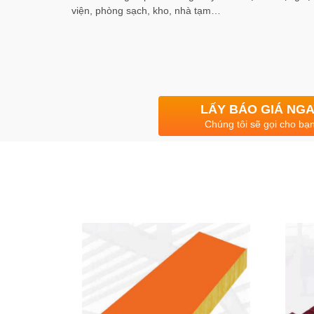
viện, phòng sạch, kho, nhà tạm…
LẤY BÁO GIÁ NG
Chúng tôi sẽ gọi cho bạn