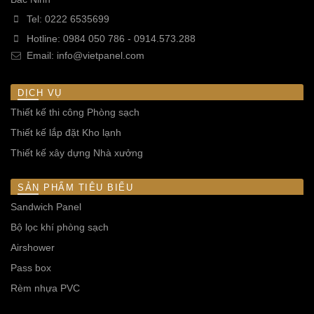
Tel:
0222 6535699
Hotline:
0984 050 786
-
0914.573.288
Email:
info@vietpanel.com
DỊCH VỤ
Thiết kế thi công Phòng sạch
Thiết kế lắp đặt Kho lạnh
Thiết kế xây dựng Nhà xưởng
SẢN PHẨM TIÊU BIỂU
Sandwich Panel
Bộ lọc khí phòng sạch
Airshower
Pass box
Rèm nhựa PVC