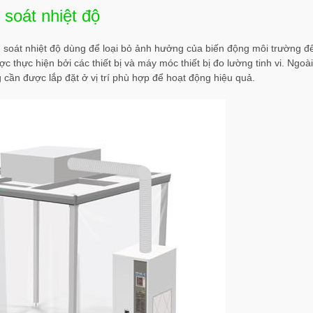
soát nhiệt độ
 soát nhiệt độ dùng để loại bỏ ảnh hưởng của biến động môi trường đ
 thực hiện bởi các thiết bị và máy móc thiết bị đo lường tinh vi. Ngoài
 cần được lắp đặt ở vị trí phù hợp để hoạt động hiệu quả.