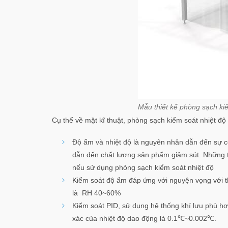
Mẫu thiết kế phòng sạch ki
Cụ thể về mặt kĩ thuật, phòng sạch kiểm soát nhiệt 
Độ ẩm và nhiệt độ là nguyên nhân dẫn đến sự co
dẫn đến chất lượng sản phẩm giảm sút. Những t
nếu sử dụng phòng sạch kiểm soát nhiệt độ
Kiểm soát độ ẩm đáp ứng với nguyện vọng với 
là RH 40~60%
Kiểm soát PID, sử dụng hệ thống khí lưu phù hợ
xác của nhiệt độ dao động là 0.1℃~0.002℃.