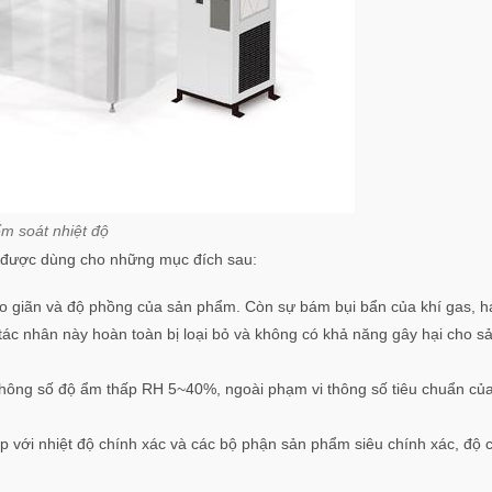
ểm soát nhiệt độ
độ được dùng cho những mục đích sau:
 giãn và độ phồng của sản phẩm. Còn sự bám bụi bẩn của khí gas, hạt
ác nhân này hoàn toàn bị loại bỏ và không có khả năng gây hại cho 
thông số độ ẩm thấp RH 5~40%, ngoài phạm vi thông số tiêu chuẩn củ
p với nhiệt độ chính xác và các bộ phận sản phẩm siêu chính xác, độ 