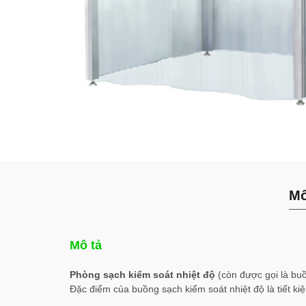
Mô
Mô tả
Phòng sạch kiểm soát nhiệt độ
(còn được gọi là bu
Đặc điểm của buồng sạch kiểm soát nhiệt độ là tiết ki