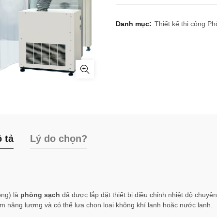
Danh mục:
Thiết kế thi công P
 tả
Lý do chọn?
ồng) là
phòng sạch
đã được lắp đặt thiết bị điều chỉnh nhiệt độ chuyê
ệm năng lượng và có thể lựa chọn loại không khí lạnh hoặc nước lạnh.