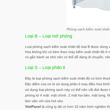
Phòng sạch kiểm soát nhiệt
Loại B – Loại mở phóng
Loại phòng sạch kiểm soát nhiệt độ loại B được dùng 
hòa không khí có kèm theo máy kiểm soát nhiệt độ ở mặ
có gắn bánh xe nhỏ nên có thể dễ dàng di chuyển, nên 
Loại S – Loại phân li
Đây là loại phòng sạch kiểm soát nhiệt độ có kích thướ
Đặc điểm của nó là sử dụng phân li máy điều hòa khôn
sử dụng loại phòng sạch này có thể nên cắt đứt được ti
phòng từ 4 mặt: mặt chính, 2 mặt hai bên, mặt lưng. 
làm việc với cửa hút vào.
VietPanel
là công ty đã có hơn 10 năm kinh nghiệm thi