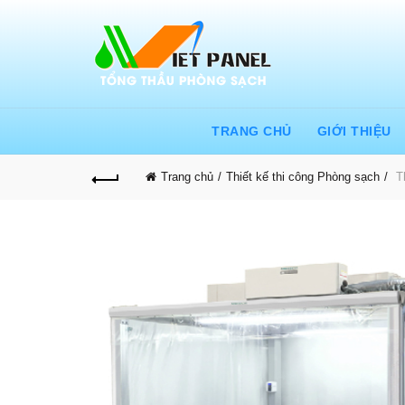
TRANG CHỦ
GIỚI THIỆU
Trang chủ
Thiết kế thi công Phòng sạch
Th