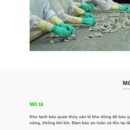
Mô
Mô tả
Kho lạnh bảo quản thủy sản là kho dùng để bảo qu
cứng, không khí kín. Đảm bảo an toàn và tồn tại