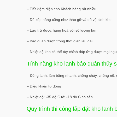
– Tiết kiệm điện cho Khách hàng rất nhiều.
– Dễ xếp hàng cũng như tháo gỡ và dễ vệ sinh kho.
– Lưu trữ được hàng hoá với số lượng lớn.
– Bảo quản được trong thời gian lâu dài.
– Nhiệt độ kho có thể tùy chỉnh đáp ứng được mọi ng
Tính năng kho lạnh bảo quản thủy 
– Đông lạnh, làm băng nhanh, chống cháy, chống nổ, 
– Điều khiển tự động
– Nhiệt độ: -35 độ C tới -18 độ C có sẵn
Quy trình thi công lắp đặt kho lạnh