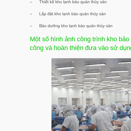
– Thiết kế kho lạnh bảo quản thủy sản
– Lắp đặt kho lạnh bảo quản thủy sản
– Bảo dưỡng kho lạnh bảo quản thủy sản
Một số hình ảnh công trình kho bả
công và hoàn thiện đưa vào sử dụn