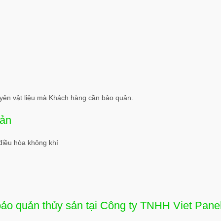
uyên vật liệu mà Khách hàng cần bảo quản.
sản
điều hòa không khí
 bảo quản thủy sản tại Công ty TNHH Viet Pane