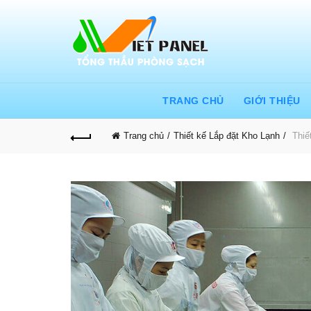
TRANG CHỦ
GIỚI THIỆU
Trang chủ
Thiết kế Lắp đặt Kho Lạnh
Thiết