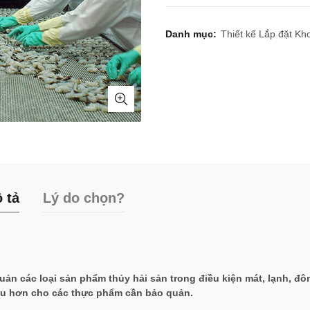
Danh mục:
Thiết kế Lắp đặt Kh
 tả
Lý do chọn?
ản các loại sản phẩm thủy hải sản trong điều kiện mát, lạnh, đô
 lâu hơn cho các thực phẩm cần bảo quản.