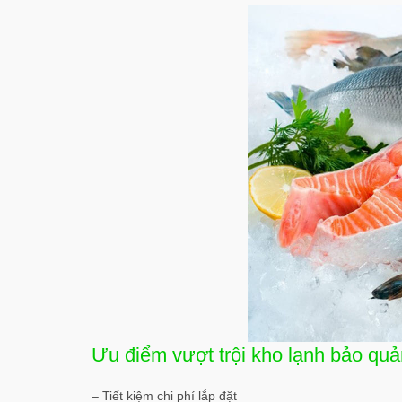
Ưu điểm vượt trội kho lạnh bảo quả
– Tiết kiệm chi phí lắp đặt