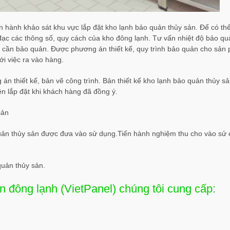
n hành khảo sát khu vực lắp đặt kho lạnh bảo quản thủy sản. Để có th
đạc các thông số, quy cách của kho đông lạnh. Tư vấn nhiệt độ bảo qu
cần bảo quản. Được phương án thiết kế, quy trình bảo quản cho sản 
i việc ra vào hàng.
án thiết kế, bản vẽ công trình. Bản thiết kế kho lạnh bảo quản thủy s
n lắp đặt khi khách hàng đã đồng ý.
sản
quản thủy sản được đưa vào sử dụng.Tiến hành nghiệm thu cho vào sử
quản thủy sản.
ản đông lạnh (VietPanel) chúng tôi cung cấp: