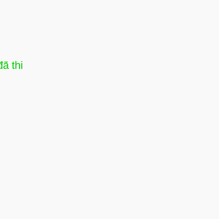
ã thi