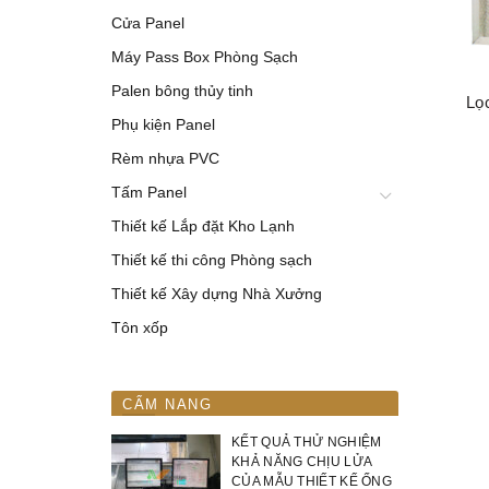
Cửa Panel
Máy Pass Box Phòng Sạch
Palen bông thủy tinh
Lọ
Phụ kiện Panel
Rèm nhựa PVC
Tấm Panel
Thiết kế Lắp đặt Kho Lạnh
Thiết kế thi công Phòng sạch
Thiết kế Xây dựng Nhà Xưởng
Tôn xốp
CẨM NANG
KẾT QUẢ THỬ NGHIỆM
KHẢ NĂNG CHỊU LỬA
CỦA MẪU THIẾT KẾ ỐNG