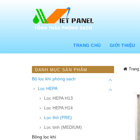
TRANG CHỦ
GIỚI THIỆU
Trang
DANH MỤC SẢN PHẨM
Bộ lọc khí phòng sạch
Lọc HEPA
Lọc HEPA H13
Lọc HEPA H14
Lọc thô (PRE)
Lọc tinh (MEDIUM)
Bông lọc khí