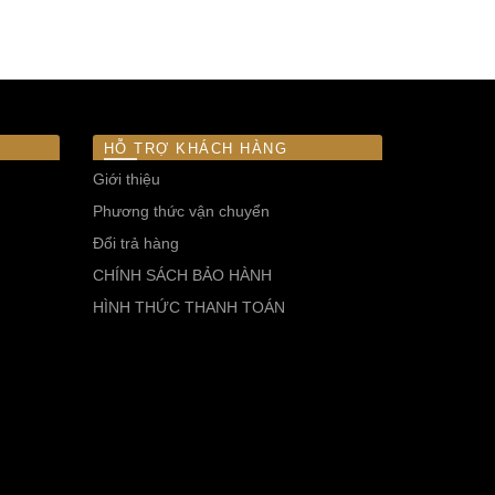
HỖ TRỢ KHÁCH HÀNG
Giới thiệu
Phương thức vận chuyển
Đổi trả hàng
CHÍNH SÁCH BẢO HÀNH
HÌNH THỨC THANH TOÁN