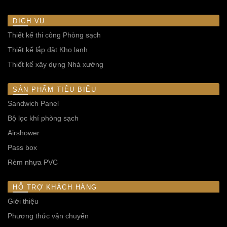
DỊCH VỤ
Thiết kế thi công Phòng sạch
Thiết kế lắp đặt Kho lạnh
Thiết kế xây dựng Nhà xưởng
SẢN PHẨM TIÊU BIỂU
Sandwich Panel
Bộ lọc khí phòng sạch
Airshower
Pass box
Rèm nhựa PVC
HỖ TRỢ KHÁCH HÀNG
Giới thiệu
Phương thức vận chuyển