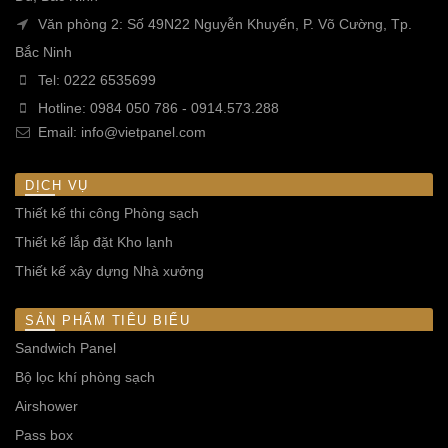
Văn phòng 2: Số 49N22 Nguyễn Khuyến, P. Võ Cường, Tp.
Bắc Ninh
Tel:
0222 6535699
Hotline:
0984 050 786
-
0914.573.288
Email:
info@vietpanel.com
DỊCH VỤ
Thiết kế thi công Phòng sạch
Thiết kế lắp đặt Kho lạnh
Thiết kế xây dựng Nhà xưởng
SẢN PHẨM TIÊU BIỂU
Sandwich Panel
Bộ lọc khí phòng sạch
Airshower
Pass box