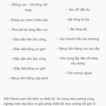
– Móng cọc – bê tông cốt
– San đổ đất dư
thép
– Bê tông lót đá
– Đóng cọc tràm chiều dài
– Bê tông đá
– Phá dỡ bê tông đầu cọc
– Ván khuôn kết cấu thường
– Đào đất nền thủ công
– Nâng nền bằng cát san lấp
– Đào đất bằng cơ giới
– Gia công lắp đặt cốt thép
– Đắp đất nền thủ công
xây dựng
– Đắp đất bằng cơ giới
– Trát tường ngoài
– Nâng nền bằng cấp phối
Việt Panel cam kết dịch vụ thiết kế, thi công nhà xưởng công
nghiệp hiện đại đưa ra giải pháp thiết kế nhà xưởng tốt giá rẻ