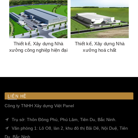
Thiết kế, Xây dựng Nhà
Thiết kế, Xây dựng Nhà
xưởng công nghiệp hiện đại
xưởng hoá chất
LIÊN HỆ
Công ty TNHH Xây dựng Việt Panel
Trụ sở: Thôn Đông Phù, Phú Lâm, Tiên Du, Bắc Ninh.
Văn phòng 1: Lô O8, làn 2, khu đô thị Bãi Dẽ, Nội Duệ, Tiên
Du, Bắc Ninh