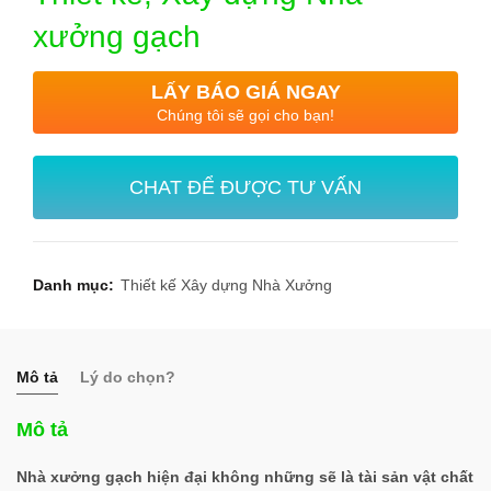
xưởng gạch
LẤY BÁO GIÁ NGAY
Chúng tôi sẽ gọi cho bạn!
CHAT ĐỂ ĐƯỢC TƯ VẤN
Danh mục:
Thiết kế Xây dựng Nhà Xưởng
Mô tả
Lý do chọn?
Mô tả
Nhà xưởng gạch hiện đại không những sẽ là tài sản vật chất