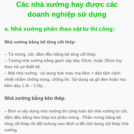
Các nhà xưởng hay được các
doanh nghiệp sử dụng
a. Nhà xưởng phân theo vật tư thi công:
Nhà xưởng bằng bê tông cốt thép:
– Từ móng, cột, dầm đều bằng bê tông cốt thép.
– Tường nhà xưởng bằng gạch xây dày 10cm, hoặc 20cm tùy
theo hồ sơ thiết kế.
– Mái nhà xưởng : sử dụng tole màu mạ kẽm + dán tấm cách
nhiệt nhằm chống nóng, chống ồn. Sử dụng xà gồ đen hoặc mạ
kẽm dày 1.4l – 2.0ly…
Nhà xưởng bằng kèo thép:
– Đơn vị xây dựng nhà xưởng thi công toàn bộ nhà xưởng từ cột,
dầm đều bằng kèo thép trừ phần móng . Phần móng bằng bê
tông cốt thép rồi đặt bulong neo định vị để chờ dựng cột thép nhà
xưởng.