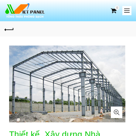
0
Thiết kế, Xây dựng Nhà