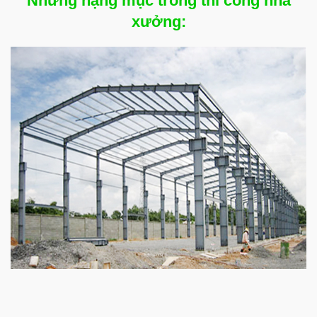
Những hạng mục trong thi công nhà
xưởng: