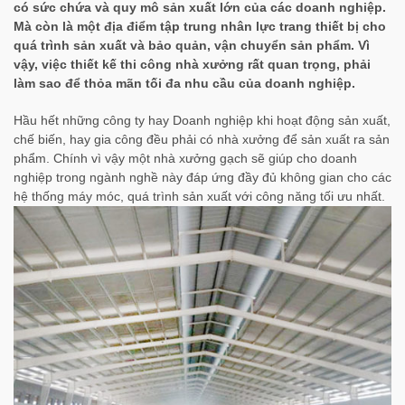
có sức chứa và quy mô sản xuất lớn của các doanh nghiệp.
Mà còn là một địa điểm tập trung nhân lực trang thiết bị cho
quá trình sản xuất và bảo quản, vận chuyển sản phẩm. Vì
vậy, việc thiết kế thi công nhà xưởng rất quan trọng, phải
làm sao để thỏa mãn tối đa nhu cầu của doanh nghiệp.
Hầu hết những công ty hay Doanh nghiệp khi hoạt động sản xuất,
chế biến, hay gia công đều phải có nhà xưởng để sản xuất ra sản
phẩm. Chính vì vậy một nhà xưởng gạch sẽ giúp cho doanh
nghiệp trong ngành nghề này đáp ứng đầy đủ không gian cho các
hệ thống máy móc, quá trình sản xuất với công năng tối ưu nhất.