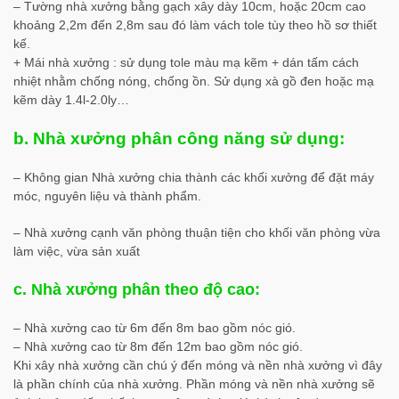
– Tường nhà xưởng bằng gạch xây dày 10cm, hoặc 20cm cao
khoảng 2,2m đến 2,8m sau đó làm vách tole tùy theo hồ sơ thiết
kế.
+ Mái nhà xưởng : sử dụng tole màu mạ kẽm + dán tấm cách
nhiệt nhằm chống nóng, chống ồn. Sử dụng xà gồ đen hoặc mạ
kẽm dày 1.4l-2.0ly…
b. Nhà xưởng phân công năng sử dụng:
– Không gian Nhà xưởng chia thành các khối xưởng để đặt máy
móc, nguyên liệu và thành phẩm.
– Nhà xưởng cạnh văn phòng thuận tiện cho khối văn phòng vừa
làm việc, vừa sản xuất
c. Nhà xưởng phân theo độ cao:
– Nhà xưởng cao từ 6m đến 8m bao gồm nóc gió.
– Nhà xưởng cao từ 8m đến 12m bao gồm nóc gió.
Khi xây nhà xưởng cần chú ý đến móng và nền nhà xưởng vì đây
là phần chính của nhà xưởng. Phần móng và nền nhà xưởng sẽ