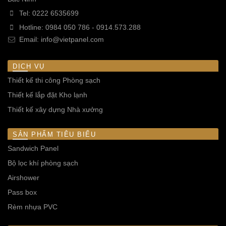
Tel:
0222 6535699
Hotline:
0984 050 786
-
0914.573.288
Email:
info@vietpanel.com
DỊCH VỤ
Thiết kế thi công Phòng sạch
Thiết kế lắp đặt Kho lạnh
Thiết kế xây dựng Nhà xưởng
SẢN PHẨM TIÊU BIỂU
Sandwich Panel
Bộ lọc khí phòng sạch
Airshower
Pass box
Rèm nhựa PVC