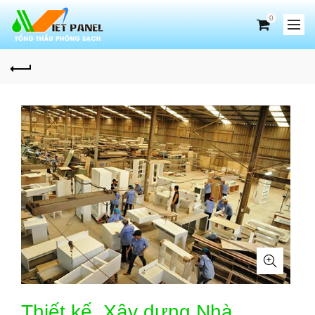
0
Thiết kế, Xây dựng Nhà