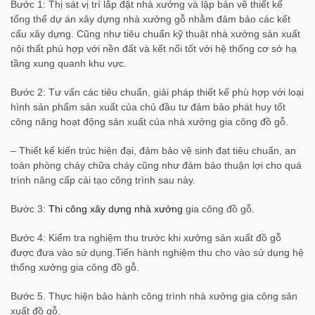
Bước 1: Thị sát vị trí lắp đặt nhà xưởng và lập bản vẽ thiết kế
tổng thể dự án xây dựng nhà xưởng gỗ nhằm đảm bảo các kết
cấu xây dựng. Cũng như tiêu chuẩn kỹ thuật nhà xưởng sản xuất
nội thất phù hợp với nền đất và kết nối tốt với hệ thống cơ sở hạ
tầng xung quanh khu vực.
Bước 2: Tư vấn các tiêu chuẩn, giải pháp thiết kế phù hợp với loại
hình sản phẩm sản xuất của chủ đầu tư đảm bảo phát huy tốt
công năng hoạt động sản xuất của nhà xưởng gia công đồ gỗ.
– Thiết kế kiến trúc hiện đại, đảm bảo vệ sinh đạt tiêu chuẩn, an
toàn phòng cháy chữa cháy cũng như đảm bảo thuận lợi cho quá
trình nâng cấp cải tạo công trình sau này.
Bước 3:
Thi công xây dựng nhà xưởng
gia công đồ gỗ.
Bước 4: Kiểm tra nghiệm thu trước khi xưởng sản xuất đồ gỗ
được đưa vào sử dụng.Tiến hành nghiệm thu cho vào sử dụng hệ
thống xưởng gia công đồ gỗ.
Bước 5. Thực hiện bảo hành công trình nhà xưởng gia công sản
xuất đồ gỗ.