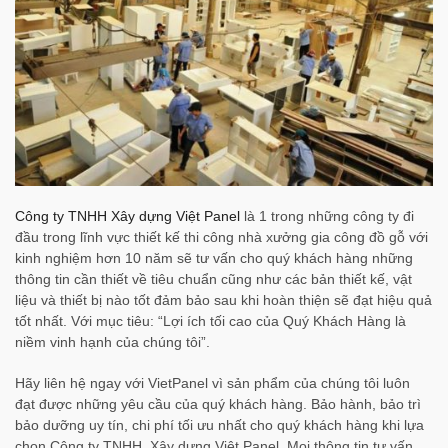
Công ty TNHH Xây dựng Việt Panel
là 1 trong những công ty đi
đầu trong lĩnh vực thiết kế thi công nhà xưởng gia công đồ gỗ với
kinh nghiệm hơn 10 năm sẽ tư vấn cho quý khách hàng những
thông tin cần thiết về tiêu chuẩn cũng như các bản thiết kế, vật
liệu và thiết bị nào tốt đảm bảo sau khi hoàn thiện sẽ đạt hiệu quả
tốt nhất. Với mục tiêu: “Lợi ích tối cao của Quý Khách Hàng là
niềm vinh hạnh của chúng tôi”.
Hãy liên hệ ngay với VietPanel vì sản phẩm của chúng tôi luôn
đạt được những yêu cầu của quý khách hàng. Bảo hành, bảo trì
bảo dưỡng uy tín, chi phí tối ưu nhất cho quý khách hàng khi lựa
chọn Công ty TNHH Xây dựng Việt Panel. Mọi thông tin tư vấn