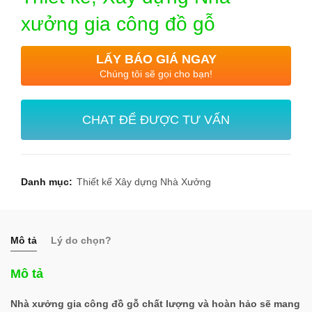
xưởng gia công đồ gỗ
LẤY BÁO GIÁ NGAY
Chúng tôi sẽ gọi cho bạn!
CHAT ĐỂ ĐƯỢC TƯ VẤN
Danh mục:
Thiết kế Xây dựng Nhà Xưởng
Mô tả
Lý do chọn?
Mô tả
Nhà xưởng gia công đồ gỗ chất lượng và hoàn hảo sẽ mang