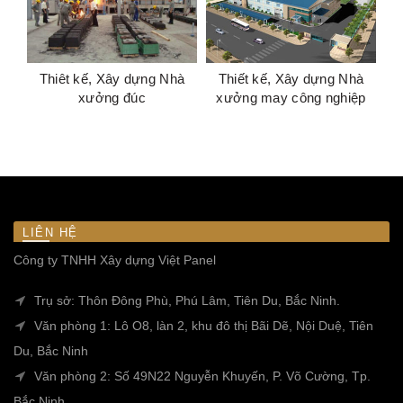
Thiêt kế, Xây dựng Nhà
Thiết kế, Xây dựng Nhà
xưởng đúc
xưởng may công nghiệp
LIÊN HỆ
Công ty TNHH Xây dựng Việt Panel
Trụ sở: Thôn Đông Phù, Phú Lâm, Tiên Du, Bắc Ninh.
Văn phòng 1: Lô O8, làn 2, khu đô thị Bãi Dẽ, Nội Duệ, Tiên
Du, Bắc Ninh
Văn phòng 2: Số 49N22 Nguyễn Khuyến, P. Võ Cường, Tp.
Bắc Ninh