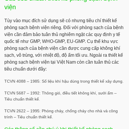
viện
Tùy vào mục đích sử dụng sẽ có nhưng tiêu chí thiết kế
phòng sạch bệnh viện riêng. Đối với phòng sạch của bệnh
viện cần đảm bảo tuân thủ nghiêm ngặt các quy định y tế
quốc tế như GMP, WHO-GMP, EU-GMP. Cụ thể khu vực
phòng sạch của bệnh viện cần được cung cấp không khí
sạch, vô trùng, với nhiệt độ, độ ẩm tối ưu. Ngoài ra thiết kế
phòng sạch bệnh viện tại Việt Nam còn cần tuân thủ các
tiêu chuẩn dưới đây:
TCVN 4088 – 1985: Số liệu khí hậu dùng trong thiết kế xây dựng.
TCVN 5687 – 1992: Thông gió, điều tiết không khí, sưởi ấm –
Tiêu chuẩn thiết kế.
TCVN 2622 – 1995: Phòng cháy, chống cháy cho nhà và công
trình – Tiêu chuẩn thiết kế.