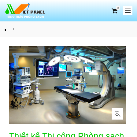
0
Thiết kế Thi công Phòng sạch