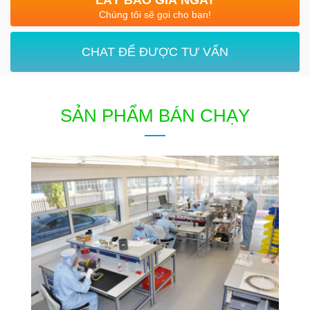
Chúng tôi sẽ gọi cho bạn!
CHAT ĐỂ ĐƯỢC TƯ VẤN
SẢN PHẨM BÁN CHẠY