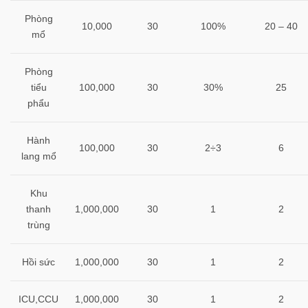
Phòng
10,000
30
100%
20 – 40
mổ
Phòng
tiểu
100,000
30
30%
25
phẩu
Hành
100,000
30
2÷3
6
lang mổ
Khu
thanh
1,000,000
30
1
2
trùng
Hồi sức
1,000,000
30
1
2
ICU,CCU
1,000,000
30
1
2