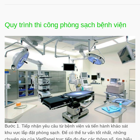
Quy trình thi công phòng sạch bệnh viện
Bước 1. Tiếp nhận yêu câu từ bệnh viện và tiến hành khảo sát
khu vực lắp đặt phòng sạch. Để có thể tư vấn tốt nhất, những
chuyên gia của VietPanel trực tiếp đo đạc các thông số, tìm hiểu