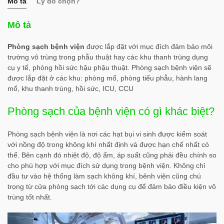
Mô tả
Lý do chọn?
Mô tả
Phòng sạch bệnh viện
được lắp đặt với mục đích đảm bảo môi
trường vô trùng trong phẫu thuật hay các khu thanh trùng dụng
cụ y tế, phòng hồi sức hậu phậu thuật. Phòng sạch bệnh viện sẽ
được lắp đặt ở các khu: phòng mổ, phòng tiểu phẫu, hành lang
mổ, khu thanh trùng, hồi sức, ICU, CCU
Phòng sạch của bệnh viện có gì khác biệt?
Phòng sạch bệnh viện là nơi các hạt bụi vi sinh được kiểm soát
với nồng độ trong không khí nhất định và được hạn chế nhất có
thể. Bên cạnh đó nhiệt độ, độ ẩm, áp suất cũng phải đều chính so
cho phù hợp với mục đích sử dụng trong bệnh viện. Không chỉ
đầu tư vào hệ thống làm sạch không khí, bênh viện cũng chú
trọng từ cửa phòng sạch tới các dụng cụ để đảm bảo điều kiện vô
trùng tốt nhất.