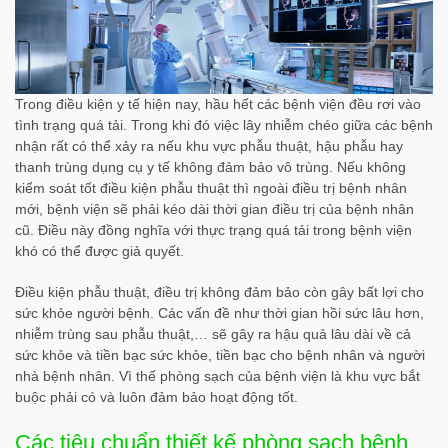
Trong điều kiện y tế hiện nay, hầu hết các bệnh viện đều rơi vào
tình trạng quá tải. Trong khi đó việc lây nhiễm chéo giữa các bệnh
nhận rất có thể xảy ra nếu khu vực phẫu thuật, hậu phẫu hay
thanh trùng dụng cụ y tế không đảm bảo vô trùng. Nếu không
kiểm soát tốt điều kiện phẫu thuật thì ngoài điều trị bệnh nhân
mới, bệnh viện sẽ phải kéo dài thời gian điều trị của bệnh nhân
cũ. Điều này đồng nghĩa với thực trạng quá tải trong bệnh viện
khó có thể được giả quyết.
Điều kiện phẫu thuật, điều trị không đảm bảo còn gây bất lợi cho
sức khỏe người bệnh. Các vấn đề như thời gian hồi sức lâu hơn,
nhiễm trùng sau phẫu thuật,… sẽ gây ra hậu quả lâu dài về cả
sức khỏe và tiền bạc sức khỏe, tiền bạc cho bệnh nhân và người
nhà bệnh nhân. Vì thế phòng sạch của bệnh viện là khu vực bắt
buộc phải có và luôn đảm bảo hoạt động tốt.
Các tiêu chuẩn thiết kế phòng sạch bệnh