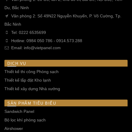
Du, Bắc Ninh
Văn phòng 2: Số 49N22 Nguyễn Khuyến, P. Võ Cường, Tp.
Bắc Ninh
Tel:
0222 6535699
Hotline:
0984 050 786
-
0914.573.288
Email:
info@vietpanel.com
DỊCH VỤ
Thiết kế thi công Phòng sạch
Thiết kế lắp đặt Kho lạnh
Thiết kế xây dựng Nhà xưởng
SẢN PHẨM TIÊU BIỂU
Sandwich Panel
Bộ lọc khí phòng sạch
Airshower